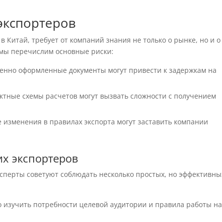
экспортеров
 в Китай, требует от компаний знания не только о рынке, но и о
 мы перечислим основные риски:
енно оформленные документы могут привести к задержкам на
тные схемы расчетов могут вызвать сложности с получением
 изменения в правилах экспорта могут заставить компании
их экспортеров
сперты советуют соблюдать несколько простых, но эффективны
 изучить потребности целевой аудитории и правила работы н