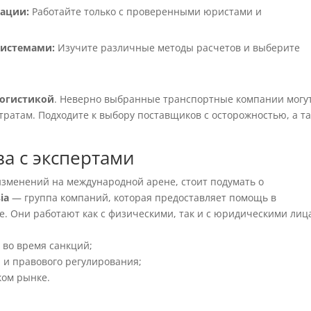
тации:
Работайте только с проверенными юристами и
системами:
Изучите различные методы расчетов и выберите
огистикой
. Неверно выбранные транспортные компании могу
ратам. Подходите к выбору поставщиков с осторожностью, а т
ва с экспертами
изменений на международной арене, стоит подумать о
sia
— группа компаний, которая предоставляет помощь в
е. Они работают как с физическими, так и с юридическими лиц
 во время санкций;
 и правового регулирования;
ком рынке.