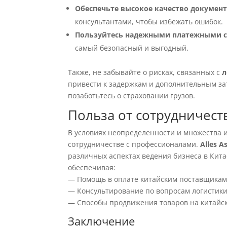
Обеспечьте высокое качество докумен
консультантами, чтобы избежать ошибок.
Пользуйтесь надежными платежными 
самый безопасный и выгодный.
Также, не забывайте о рисках, связанных с
л
привести к задержкам и дополнительным зат
позаботьтесь о страховании грузов.
Польза от сотрудничест
В условиях неопределенности и множества 
сотрудничестве с профессионалами.
Alles A
различных аспектах ведения бизнеса в Кита
обеспечивая:
— Помощь в оплате китайским поставщикам
— Консультирование по вопросам логистики
— Способы продвижения товаров на китайс
Заключение