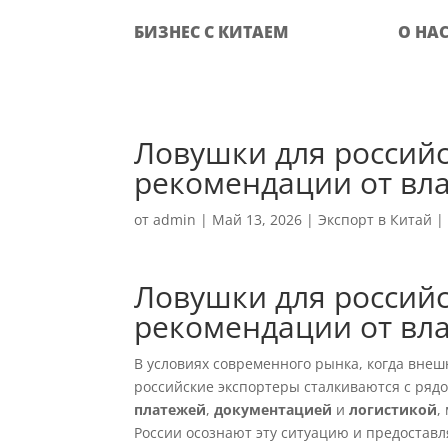
БИЗНЕС С КИТАЕМ
О НА
Ловушки для российс
рекомендации от вл
от
admin
|
Май 13, 2026
|
Экспорт в Китай
Ловушки для российс
рекомендации от вл
В условиях современного рынка, когда внеш
российские экспортеры сталкиваются с ряд
платежей
,
документацией
и
логистикой
,
России осознают эту ситуацию и предостав