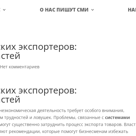
С
О НАС ПИШУТ СМИ
НА
ких экспортеров:
астей
|
Нет комментариев
ких экспортеров:
астей
неэкономическая деятельность требует особого внимания,
ом трудностей и ловушек. Проблемы, связанные с
системами
 могут существенно затруднить процесс экспорта товаров. Влас
ляют рекомендации, которые помогут бизнесменам избежать