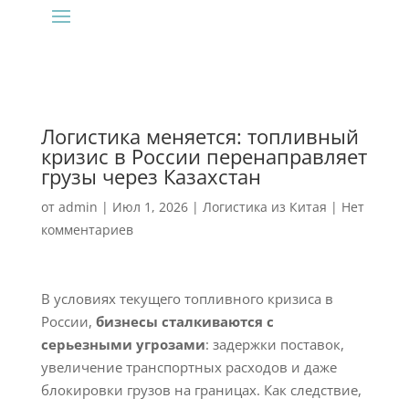
Логистика меняется: топливный
кризис в России перенаправляет
грузы через Казахстан
от
admin
|
Июл 1, 2026
|
Логистика из Китая
|
Нет
комментариев
В условиях текущего топливного кризиса в
России,
бизнесы сталкиваются с
серьезными угрозами
: задержки поставок,
увеличение транспортных расходов и даже
блокировки грузов на границах. Как следствие,