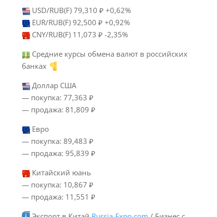
USD/RUB(F) 79,310 ₽ +0,62%
EUR/RUB(F) 92,500 ₽ +0,92%
CNY/RUB(F) 11,073 ₽ -2,35%
Средние курсы обмена валют в российских
банках
Доллар США
— покупка: 77,363 ₽
— продажа: 81,809 ₽
Евро
— покупка: 89,483 ₽
— продажа: 95,839 ₽
Китайский юань
— покупка: 10,867 ₽
— продажа: 11,551 ₽
Экспорт в Китай
Russia-Expo.com
/ Бизнес с