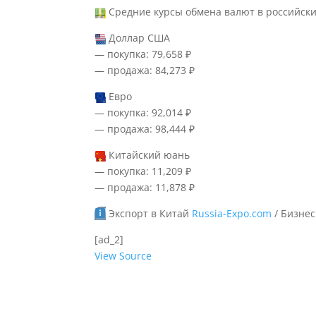
Средние курсы обмена валют в российск
Доллар США
— покупка: 79,658 ₽
— продажа: 84,273 ₽
Евро
— покупка: 92,014 ₽
— продажа: 98,444 ₽
Китайский юань
— покупка: 11,209 ₽
— продажа: 11,878 ₽
Экспорт в Китай
Russia-Expo.com
/ Бизнес
[ad_2]
View Source