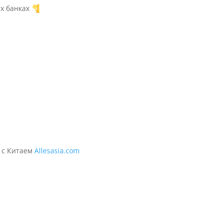
их банках
 с Китаем
Allesasia.com