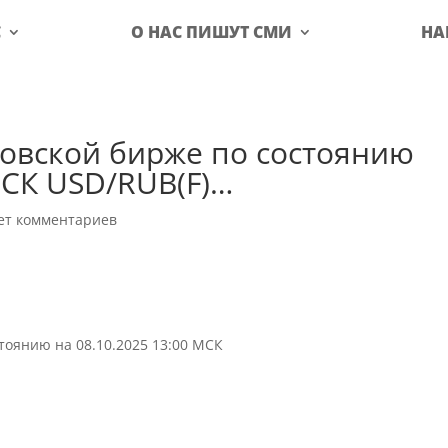
С
О НАС ПИШУТ СМИ
НА
ковской бирже по состоянию
МСК USD/RUB(F)…
ет комментариев
тоянию на 08.10.2025 13:00 МСК