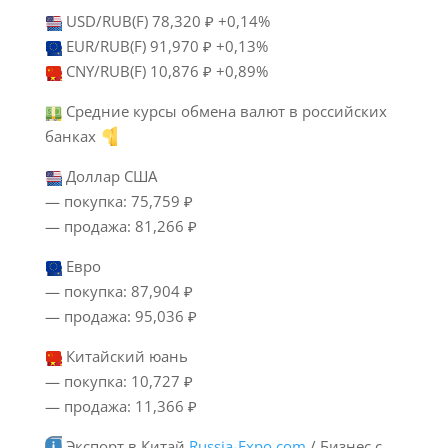
USD/RUB(F) 78,320 ₽ +0,14%
EUR/RUB(F) 91,970 ₽ +0,13%
CNY/RUB(F) 10,876 ₽ +0,89%
Средние курсы обмена валют в российских
банках
Доллар США
— покупка: 75,759 ₽
— продажа: 81,266 ₽
Евро
— покупка: 87,904 ₽
— продажа: 95,036 ₽
Китайский юань
— покупка: 10,727 ₽
— продажа: 11,366 ₽
Экспорт в Китай
Russia-Expo.com
/ Бизнес с