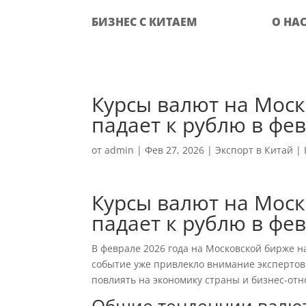
БИЗНЕС С КИТАЕМ
О НА
Курсы валют на Мос
падает к рублю в фе
от
admin
|
Фев 27, 2026
|
Экспорт в Китай
|
Курсы валют на Мос
падает к рублю в фе
В феврале 2026 года на Московской бирже 
событие уже привлекло внимание экспертов 
повлиять на экономику страны и бизнес-от