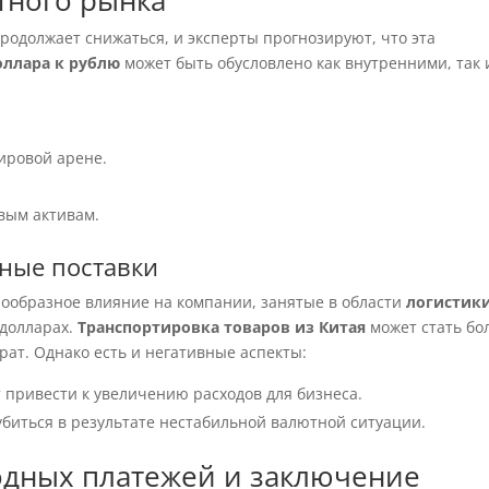
тного рынка
родолжает снижаться, и эксперты прогнозируют, что эта
оллара к рублю
может быть обусловлено как внутренними, так 
ировой арене.
вым активам.
тные поставки
нообразное влияние на компании, занятые в области
логистик
 долларах.
Транспортировка товаров из Китая
может стать бо
ат. Однако есть и негативные аспекты:
 привести к увеличению расходов для бизнеса.
губиться в результате нестабильной валютной ситуации.
дных платежей и заключение