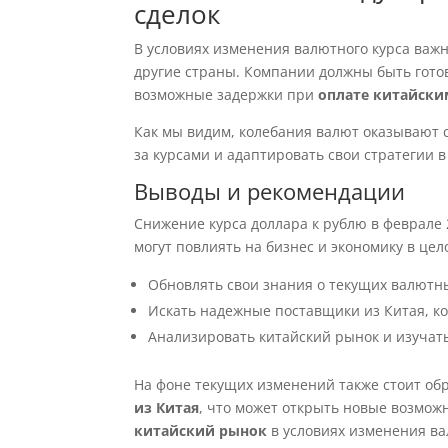
сделок
В условиях изменения валютного курса важ
другие страны. Компании должны быть гот
возможные задержки при
оплате китайск
Как мы видим, колебания валют оказывают 
за курсами и адаптировать свои стратегии 
Выводы и рекомендации
Снижение курса доллара к рублю в феврале
могут повлиять на бизнес и экономику в цел
Обновлять свои знания о текущих валютн
Искать надежные поставщики из Китая, к
Анализировать китайский рынок и изучат
На фоне текущих изменений также стоит об
из Китая
, что может открыть новые возмож
китайский рынок
в условиях изменения ва