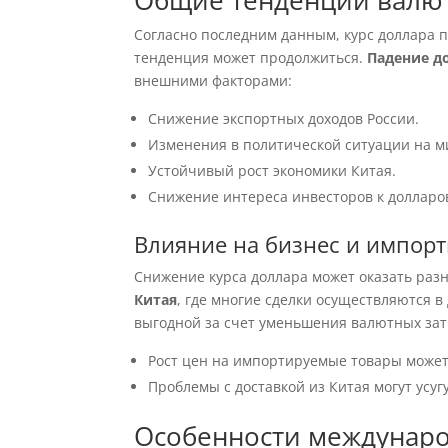
Общие тенденции валю
Согласно последним данным, курс доллара п
тенденция может продолжиться.
Падение д
внешними факторами:
Снижение экспортных доходов России.
Изменения в политической ситуации на м
Устойчивый рост экономики Китая.
Снижение интереса инвесторов к долларо
Влияние на бизнес и импор
Снижение курса доллара может оказать раз
Китая
, где многие сделки осуществляются в
выгодной за счет уменьшения валютных затр
Рост цен на импортируемые товары может
Проблемы с доставкой из Китая могут усу
Особенности междунаро