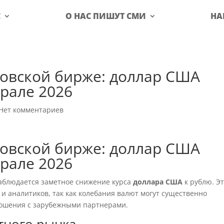
С
О НАС ПИШУТ СМИ
НА
ковской бирже: доллар США
врале 2026
Нет комментариев
ковской бирже: доллар США
врале 2026
наблюдается заметное снижение курса
доллара США
к рублю. Э
и аналитиков, так как колебания валют могут существенно
ношения с зарубежными партнерами.