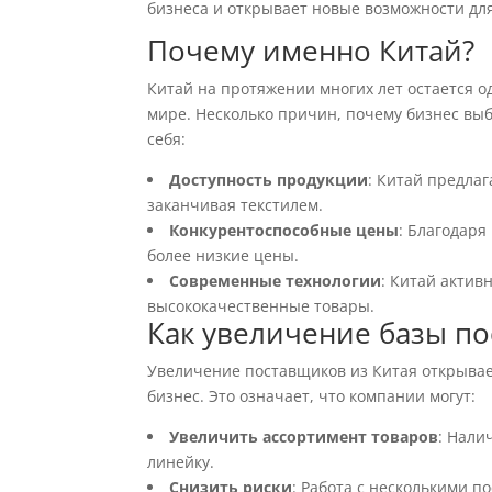
бизнеса и открывает новые возможности дл
Почему именно Китай?
Китай на протяжении многих лет остается о
мире. Несколько причин, почему бизнес вы
себя:
Доступность продукции
: Китай предла
заканчивая текстилем.
Конкурентоспособные цены
: Благодаря
более низкие цены.
Современные технологии
: Китай актив
высококачественные товары.
Как увеличение базы по
Увеличение поставщиков из Китая открыва
бизнес. Это означает, что компании могут:
Увеличить ассортимент товаров
: Нали
линейку.
Снизить риски
: Работа с несколькими п