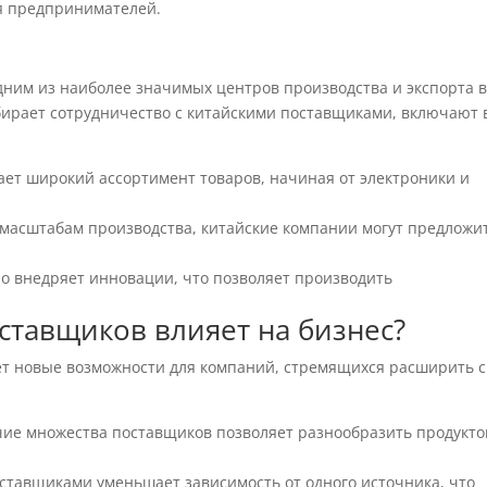
я предпринимателей.
дним из наиболее значимых центров производства и экспорта 
бирает сотрудничество с китайскими поставщиками, включают 
гает широкий ассортимент товаров, начиная от электроники и
 масштабам производства, китайские компании могут предложи
но внедряет инновации, что позволяет производить
ставщиков влияет на бизнес?
ет новые возможности для компаний, стремящихся расширить 
чие множества поставщиков позволяет разнообразить продукт
оставщиками уменьшает зависимость от одного источника, что