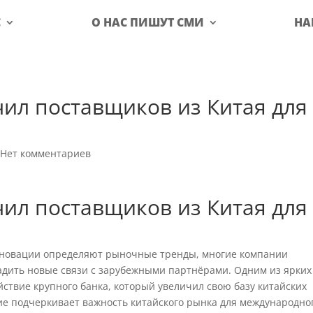
С
О НАС ПИШУТ СМИ
НА
ил поставщиков из Китая для
|
Нет комментариев
ил поставщиков из Китая для
инновации определяют рыночные тренды, многие компании
адить новые связи с зарубежными партнёрами. Одним из ярких
ствие крупного банка, который увеличил свою базу китайских
тие подчеркивает важность китайского рынка для международно