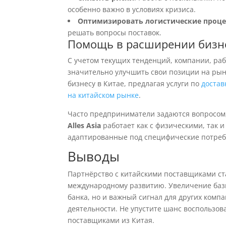
особенно важно в условиях кризиса.
Оптимизировать логистические проц
решать вопросы поставок.
Помощь в расширении бизн
С учетом текущих тенденций, компании, р
значительно улучшить свои позиции на ры
бизнесу в Китае, предлагая услуги по
достав
на китайском рынке
.
Часто предприниматели задаются вопросом,
Alles Asia
работает как с физическими, так 
адаптированные под специфические потреб
Выводы
Партнёрство с китайскими поставщиками ста
международному развитию. Увеличение базы
банка, но и важный сигнал для других комп
деятельности. Не упустите шанс воспользов
поставщиками из Китая.