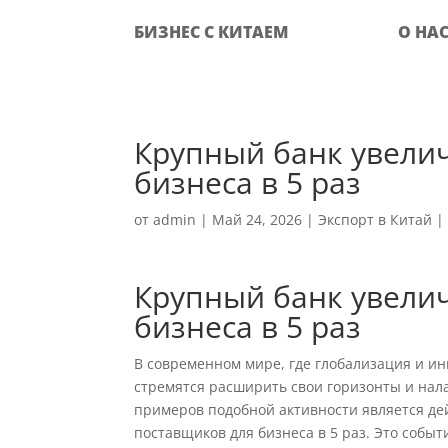
БИЗНЕС С КИТАЕМ
О НА
Крупный банк увелич
бизнеса в 5 раз
от
admin
|
Май 24, 2026
|
Экспорт в Китай
Крупный банк увелич
бизнеса в 5 раз
В современном мире, где глобализация и 
стремятся расширить свои горизонты и нал
примеров подобной активности является дей
поставщиков для бизнеса в 5 раз. Это собы