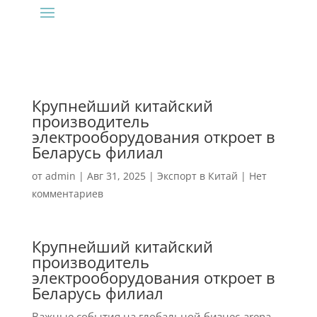
Крупнейший китайский
производитель
электрооборудования откроет в
Беларусь филиал
от
admin
|
Авг 31, 2025
|
Экспорт в Китай
|
Нет
комментариев
Крупнейший китайский
производитель
электрооборудования откроет в
Беларусь филиал
Важные события на глобальной бизнес-arena