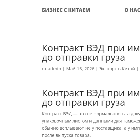
БИЗНЕС С КИТАЕМ
О НА
Контракт ВЭД при им
до отправки груза
от
admin
|
Май 16, 2026
|
Экспорт в Китай
Контракт ВЭД при им
до отправки груза
Контракт ВЭД — это не формальность, а док
упаковочным листом и данными для таможен
обычно всплывают не у поставщика, а у имп
после выпуска товара.