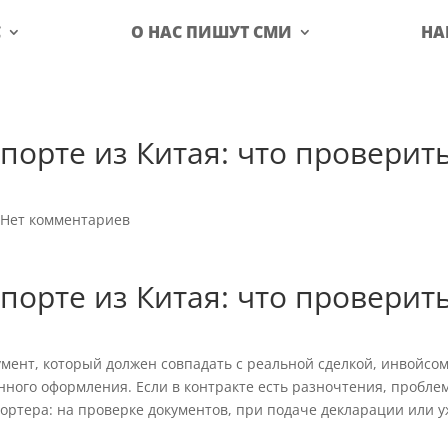
С
О НАС ПИШУТ СМИ
НА
порте из Китая: что проверит
|
Нет комментариев
порте из Китая: что проверит
умент, который должен совпадать с реальной сделкой, инвойсом
ного оформления. Если в контракте есть разночтения, пробле
ортера: на проверке документов, при подаче декларации или 