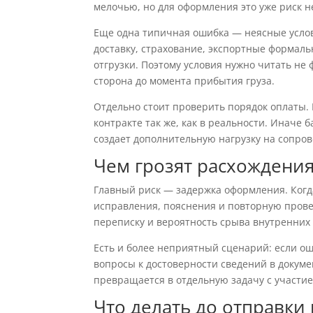
мелочью, но для оформления это уже риск н
Еще одна типичная ошибка — неясные услов
доставку, страхование, экспортные формаль
отгрузки. Поэтому условия нужно читать не
сторона до момента прибытия груза.
Отдельно стоит проверить порядок оплаты. 
контракте так же, как в реальности. Иначе б
создает дополнительную нагрузку на сопро
Чем грозят расхождени
Главный риск — задержка оформления. Когд
исправления, пояснения и повторную прове
переписку и вероятность срыва внутренних 
Есть и более неприятный сценарий: если о
вопросы к достоверности сведений в докумен
превращается в отдельную задачу с участие
Что делать до отправки 