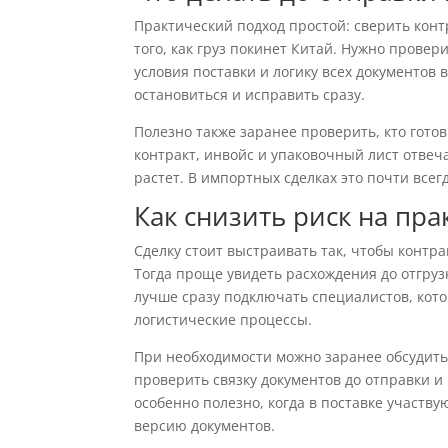
Практический подход простой: сверить кон
того, как груз покинет Китай. Нужно провер
условия поставки и логику всех документов 
остановиться и исправить сразу.
Полезно также заранее проверить, кто готов
контракт, инвойс и упаковочный лист отве
растет. В импортных сделках это почти всег
Как снизить риск на пра
Сделку стоит выстраивать так, чтобы контра
Тогда проще увидеть расхождения до отгруз
лучше сразу подключать специалистов, кот
логистические процессы.
При необходимости можно заранее обсудит
проверить связку документов до отправки и
особенно полезно, когда в поставке участву
версию документов.