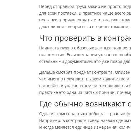
Перед отправкой груза важно не просто подп
для всей поставки. В практике чаще всего о
поставки, порядке оплаты и в том, как согл
дают лишние вопросы со стороны таможни, 
Что проверить в контра
Начинать нужно с базовых данных: полное 
полномочия. Если компания указана с ошибк
остальными документами, это уже повод дл
Дальше смотрят предмет контракта. Описан
что именно покупают, в каком количестве и
в инвойсе и упаковочном листе появляется 
практике это одна из частых причин, почем
Где обычно возникают 
Одна из самых частых проблем — разные фо
Например, в контракте товар назван одним 
Иногда меняется единица измерения, количе