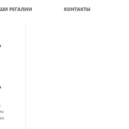
ШИ РЕГАЛИИ
КОНТАКТЫ
ь
ь
,
мы
уже