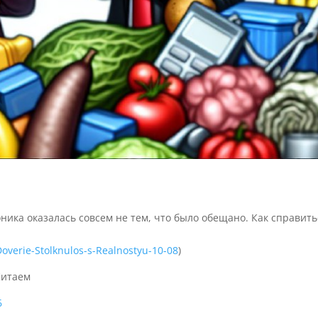
ника оказалась совсем не тем, что было обещано. Как справить
Doverie-Stolknulos-s-Realnostyu-10-08
)
Китаем
6