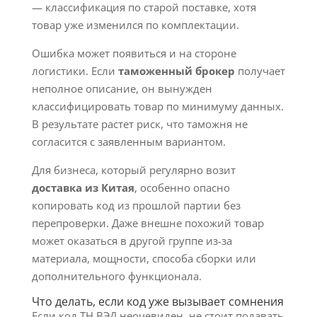
— классификация по старой поставке, хотя
товар уже изменился по комплектации.
Ошибка может появиться и на стороне
логистики. Если
таможенный брокер
получает
неполное описание, он вынужден
классифицировать товар по минимуму данных.
В результате растет риск, что таможня не
согласится с заявленным вариантом.
Для бизнеса, который регулярно возит
доставка из Китая
, особенно опасно
копировать код из прошлой партии без
перепроверки. Даже внешне похожий товар
может оказаться в другой группе из-за
материала, мощности, способа сборки или
дополнительного функционала.
Что делать, если код уже вызывает сомнения
Если код ТН ВЭД неочевиден, не стоит подавать