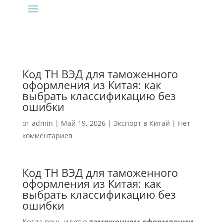
Код ТН ВЭД для таможенного
оформления из Китая: как
выбрать классификацию без
ошибки
от
admin
|
Май 19, 2026
|
Экспорт в Китай
|
Нет
комментариев
Код ТН ВЭД для таможенного
оформления из Китая: как
выбрать классификацию без
ошибки
Когда речь идет о
таможенном оформлении