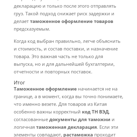
декларацию и только после этого отправлять
груз. Такой подход снижает риск задержки и
делает
таможенное оформление товаров
предсказуемым.
Когда код выбран правильно, легче объяснить
и стоимость, и состав поставки, и назначение
товара. Это важная часть не только для
выпуска, но и для дальнейшей бухгалтерии,
отчетности и повторных поставок.
Итог
Таможенное оформление
начинается не на
границе, а в момент, когда вы точно понимаете,
что именно везете. Для товаров из Китая
особенно важны корректный
код ТН ВЭД
,
согласованные
документы для таможни
и
логичная
таможенная декларация
. Если эти
элементы совпадают,
растаможка
проходит