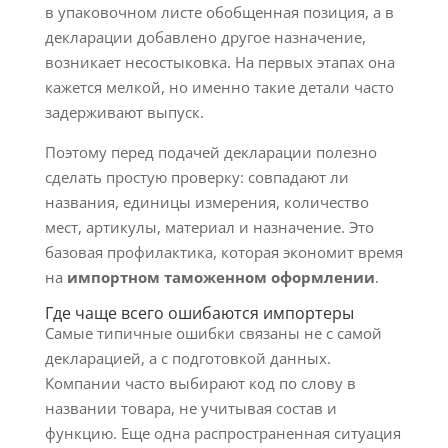
в упаковочном листе обобщенная позиция, а в
декларации добавлено другое назначение,
возникает несостыковка. На первых этапах она
кажется мелкой, но именно такие детали часто
задерживают выпуск.
Поэтому перед подачей декларации полезно
сделать простую проверку: совпадают ли
названия, единицы измерения, количество
мест, артикулы, материал и назначение. Это
базовая профилактика, которая экономит время
на
импортном таможенном оформлении
.
Где чаще всего ошибаются импортеры
Самые типичные ошибки связаны не с самой
декларацией, а с подготовкой данных.
Компании часто выбирают код по слову в
названии товара, не учитывая состав и
функцию. Еще одна распространенная ситуация