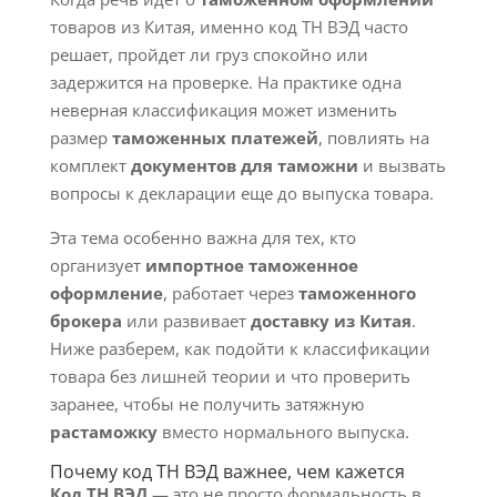
товаров из Китая, именно код ТН ВЭД часто
решает, пройдет ли груз спокойно или
задержится на проверке. На практике одна
неверная классификация может изменить
размер
таможенных платежей
, повлиять на
комплект
документов для таможни
и вызвать
вопросы к декларации еще до выпуска товара.
Эта тема особенно важна для тех, кто
организует
импортное таможенное
оформление
, работает через
таможенного
брокера
или развивает
доставку из Китая
.
Ниже разберем, как подойти к классификации
товара без лишней теории и что проверить
заранее, чтобы не получить затяжную
растаможку
вместо нормального выпуска.
Почему код ТН ВЭД важнее, чем кажется
Код ТН ВЭД
— это не просто формальность в