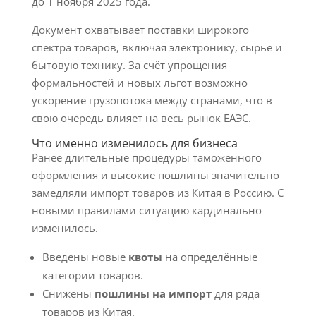
до 1 ноября 2025 года.
Документ охватывает поставки широкого
спектра товаров, включая электронику, сырье и
бытовую технику. За счёт упрощения
формальностей и новых льгот возможно
ускорение грузопотока между странами, что в
свою очередь влияет на весь рынок ЕАЭС.
Что именно изменилось для бизнеса
Ранее длительные процедуры таможенного
оформления и высокие пошлины значительно
замедляли импорт товаров из Китая в Россию. С
новыми правилами ситуацию кардинально
изменилось.
Введены новые
квоты
на определённые
категории товаров.
Снижены
пошлины на импорт
для ряда
товаров из Китая.