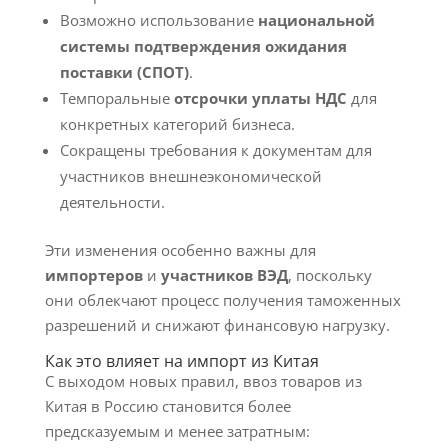
Возможно использование
национальной
системы подтверждения ожидания
поставки (СПОТ)
.
Темпоральные
отсрочки уплаты НДС
для
конкретных категорий бизнеса.
Сокращены требования к документам для
участников внешнеэкономической
деятельности.
Эти изменения особенно важны для
импортеров
и
участников ВЭД
, поскольку
они облекчают процесс получения таможенных
разрешений и снижают финансовую нагрузку.
Как это влияет на импорт из Китая
С выходом новых правил, ввоз товаров из
Китая в Россию становится более
предсказуемым и менее затратным: