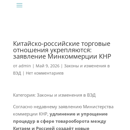
Китайско-российские торговые
отношения укрепляются:
заявление Минкоммерции КНР
от
admin
|
Май 9, 2026
|
Законы и изменения в
ВЭД
|
Нет комментариев
Категория: Законы и изменения в ВЭД
Согласно недавнему заявлению Министерства
коммерции КНР,
удлинение и упрощение
процедур в сфере товарооборота между
Китаем и Россией создаёт новые