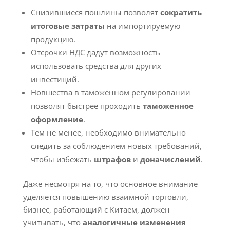
Снизившиеся пошлины позволят
сократить
итоговые затраты
на импортируемую
продукцию.
Отсрочки НДС дадут возможность
использовать средства для других
инвестиций.
Новшества в таможенном регулировании
позволят быстрее проходить
таможенное
оформление
.
Тем не менее, необходимо внимательно
следить за соблюдением новых требований,
чтобы избежать
штрафов
и
доначислений
.
Даже несмотря на то, что основное внимание
уделяется повышению взаимной торговли,
бизнес, работающий с Китаем, должен
учитывать, что
аналогичные изменения