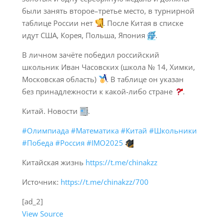
были занять второе–третье место, в турнирной
таблице России нет
. После Китая в списке
идут США, Корея, Польша, Япония
.
В личном зачёте победил российский
школьник Иван Часовских (школа № 14, Химки,
Московская область)
. В таблице он указан
без принадлежности к какой-либо стране
.
Китай. Новости
.
#Олимпиада
#Математика
#Китай
#Школьники
#Победа
#Россия
#IMO2025
Китайская жизнь
https://t.me/chinakzz
Источник:
https://t.me/chinakzz/700
[ad_2]
View Source