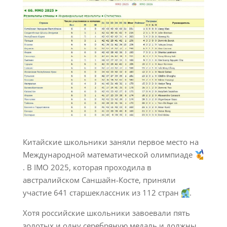
Китайские школьники заняли первое место на
Международной математической олимпиаде
. В IMO 2025, которая проходила в
австралийском Саншайн-Косте, приняли
участие 641 старшеклассник из 112 стран
.
Хотя российские школьники завоевали пять
золотых и одну серебряную медаль и должны