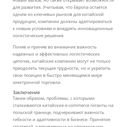
новый вызов, но также открывает возможности
для развития. Учитывая, что Европа остается
одним из ключевых рынков для китайской
продукции, компании должны адаптироваться
к новым условиям и внедрять инновационные
логистические решения.
Поняв и приняв во внимание важность
надежных и эффективных логистических
цепочек, китайские компании могут не только
преодолеть текущие трудности, но и укрепить
свои позиции в быстро меняющемся мире
электронной торговли.
Заключение
Таким образом, проблемы, с которыми
сталкиваются китайские e-commerce гиганты на
польской границе, подчеркивают важность
гибкости и адаптивности в бизнесе. Принятие
стратегий, направленных на оптимизацию