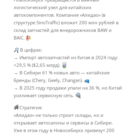
логистический узел для китайских
автокомпонентов. Компания «Алидао» (в
структуре SinoTraffic) вложит 200 млн рублей в
склад запчастей для внедорожников BAW и
BAIC.
В цифрах:
→ Импорт автозапчастей из Китая в 2024 году:
+29,5 % ($2,65 млрд).
→ В Сибири 61 % новых авто — китайские
бренды (Chery, Geely, Changan).
→ В 2025 году продажи упали на 36 %, но Китай
усиливает сервисную сеть.
🛠
Стратегия:
«Алидао» не только строит склады, но и
открывает автосалоны и сервисы в Сибири.
Уже в этом году в Новосибирск привезут 200