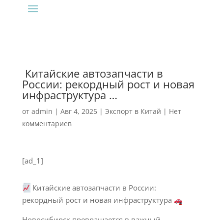
‍ Китайские автозапчасти в
России: рекордный рост и новая
инфраструктура …
от
admin
|
Авг 4, 2025
|
Экспорт в Китай
|
Нет
комментариев
[ad_1]
Китайские автозапчасти в России:
рекордный рост и новая инфраструктура
Новосибирск превращается в важный