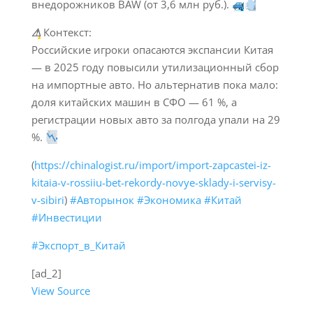
внедорожников BAW (от 3,6 млн руб.).
⚠
Контекст:
Российские игроки опасаются экспансии Китая
— в 2025 году повысили утилизационный сбор
на импортные авто. Но альтернатив пока мало:
доля китайских машин в СФО — 61 %, а
регистрации новых авто за полгода упали на 29
%.
(
https://chinalogist.ru/import/import-zapcastei-iz-
kitaia-v-rossiiu-bet-rekordy-novye-sklady-i-servisy-
v-sibiri
)
#Авторынок
#Экономика
#Китай
#Инвестиции
#Экспорт_в_Китай
[ad_2]
View Source