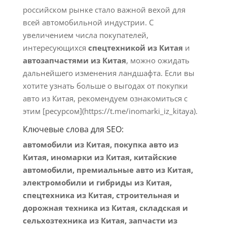
российском рынке стало важной вехой для
всей автомобильной индустрии. С
увеличением числа покупателей,
интересующихся
спецтехникой из Китая
и
автозапчастями из Китая
, можно ожидать
дальнейшего изменения ландшафта. Если вы
хотите узнать больше о выгодах от покупки
авто из Китая, рекомендуем ознакомиться с
этим [ресурсом](https://t.me/inomarki_iz_kitaya).
Ключевые слова для SEO:
автомобили из Китая, покупка авто из
Китая, иномарки из Китая, китайские
автомобили, премиальные авто из Китая,
электромобили и гибриды из Китая,
спецтехника из Китая, строительная и
дорожная техника из Китая, складская и
сельхозтехника из Китая, запчасти из