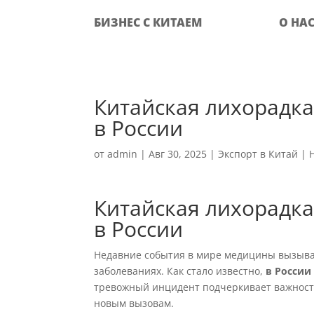
БИЗНЕС С КИТАЕМ
О НА
Китайская лихорадка
в России
от
admin
|
Авг 30, 2025
|
Экспорт в Китай
|
Китайская лихорадка
в России
Недавние события в мире медицины вызываю
заболеваниях. Как стало известно,
в России
тревожный инцидент подчеркивает важность
новым вызовам.