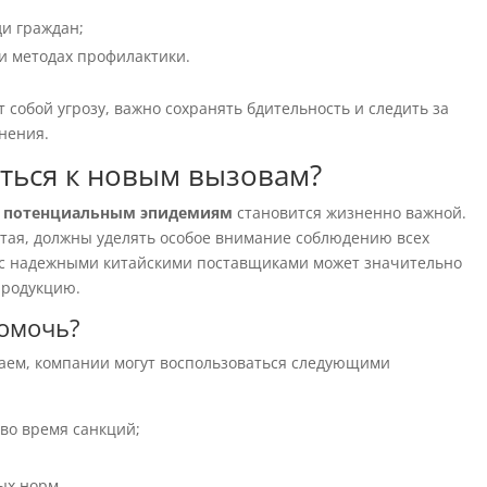
и граждан;
и методах профилактики.
 собой угрозу, важно сохранять бдительность и следить за
нения.
ться к новым вызовам?
к потенциальным эпидемиям
становится жизненно важной.
тая, должны уделять особое внимание соблюдению всех
а с надежными китайскими поставщиками может значительно
продукцию.
помочь?
таем, компании могут воспользоваться следующими
во время санкций;
ых норм.