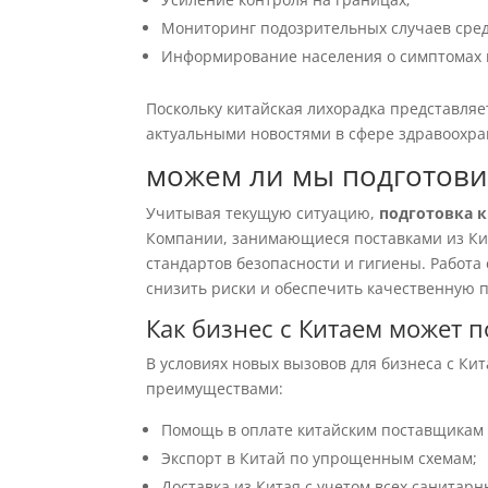
Мониторинг подозрительных случаев сред
Информирование населения о симптомах 
Поскольку китайская лихорадка представляет
актуальными новостями в сфере здравоохра
можем ли мы подготови
Учитывая текущую ситуацию,
подготовка 
Компании, занимающиеся поставками из Ки
стандартов безопасности и гигиены. Работ
снизить риски и обеспечить качественную 
Как бизнес с Китаем может 
В условиях новых вызовов для бизнеса с Ки
преимуществами:
Помощь в оплате китайским поставщикам 
Экспорт в Китай по упрощенным схемам;
Доставка из Китая с учетом всех санитарн