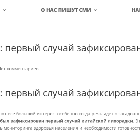
С
О НАС ПИШУТ СМИ
НА
: первый случай зафиксирова
Нет комментариев
: первый случай зафиксирова
т все больший интерес, особенно когда речь идет о загадочн
 был зафиксирован первый случай китайской лихорадки
. Э
 мониторинга здоровья населения и необходимости готовност