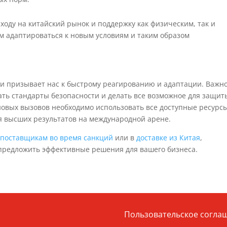
ходу на китайский рынок и поддержку как физическим, так и
м адаптироваться к новым условиям и таким образом
ии призывает нас к быстрому реагированию и адаптации. Важн
ь стандарты безопасности и делать все возможное для защит
 новых вызовов необходимо использовать все доступные ресурс
я высших результатов на международной арене.
 поставщикам во время санкций
или в
доставке из Китая
,
предложить эффективные решения для вашего бизнеса.
Пользовательское согла