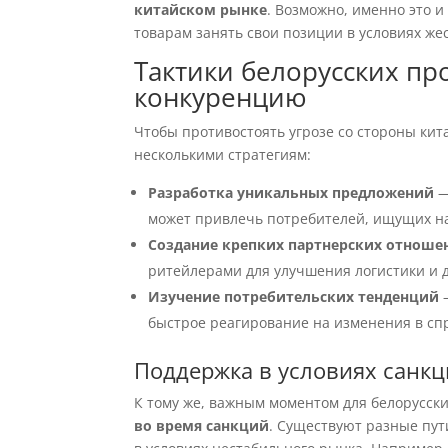
китайском рынке
. Возможно, именно это 
товарам занять свои позиции в условиях же
Тактики белорусских пр
конкуренцию
Чтобы противостоять угрозе со стороны кит
несколькими стратегиям:
Разработка уникальных предложений
—
может привлечь потребителей, ищущих н
Создание крепких партнерских отноше
ритейлерами для улучшения логистики и 
Изучение потребительских тенденций
—
быстрое реагирование на изменения в сп
Поддержка в условиях санк
К тому же, важным моментом для белорусск
во время санкций
. Существуют разные пут