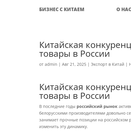
БИЗНЕС С КИТАЕМ
О НА
Китайская конкуренц
товары в России
от
admin
|
Авг 21, 2025
|
Экспорт в Китай
|
Китайская конкуренц
товары в России
В последние годы
российский рынок
актив
белорусскими производителями довольно се
занимает прочные позиции на российском р
изменить эту динамику.