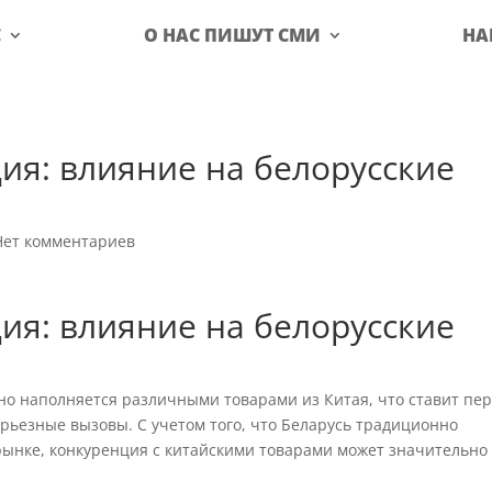
С
О НАС ПИШУТ СМИ
НА
ия: влияние на белорусские
Нет комментариев
ия: влияние на белорусские
но наполняется различными товарами из Китая, что ставит пе
рьезные вызовы. С учетом того, что Беларусь традиционно
ынке, конкуренция с китайскими товарами может значительно