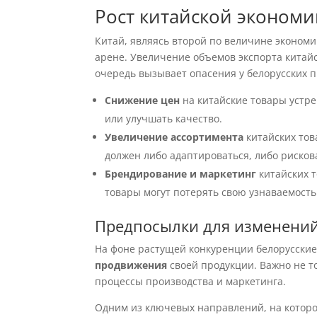
Рост китайской экономи
Китай, являясь второй по величине эконом
арене. Увеличение объемов экспорта китайс
очередь вызывает опасения у белорусских п
Снижение цен
на китайские товары устре
или улучшать качество.
Увеличение ассортимента
китайских тов
должен либо адаптироваться, либо рискова
Брендирование и маркетинг
китайских т
товары могут потерять свою узнаваемость
Предпосылки для изменений
На фоне растущей конкуренции белорусски
продвижения
своей продукции. Важно не т
процессы производства и маркетинга.
Одним из ключевых направлений, на которо