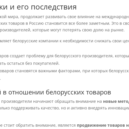
ки и его последствия
икой мира, продолжает развивать свое влияние на международ
ких товаров в Россию становится все более заметным. Это в св
роизводителей, которые могут потерять свою долю на рынке.
мляет белорусские компании к необходимости снижать свои це
аров создает проблему для белорусского производителя, котор
ть остаться без покупателей.
оваров становятся важными факторами, при которых белорусс
.
 в отношении белорусских товаров
е производители начинают обращать внимание на
новые мет
олько поддерживать качество, но и активно внедрять инноваци
е стоит обратить внимание, является
продвижение товаров н