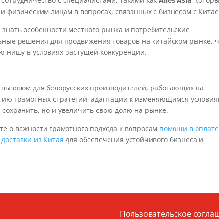
 сотрудничество с специалистами, такими как
Alles Asia
, котор
 и физическим лицам в вопросах, связанных с бизнесом с Китае
 знать особенности местного рынка и потребительские
ьные решения для продвижения товаров на китайском рынке, ч
ю нишу в условиях растущей конкуренции.
 вызовом для белорусских производителей, работающих на
тию грамотных стратегий, адаптации к изменяющимся условия
 сохранить, но и увеличить свою долю на рынке.
те о важности грамотного подхода к вопросам
помощи в оплате
и
доставки из Китая
для обеспечения устойчивого бизнеса и
Пользовательское согла