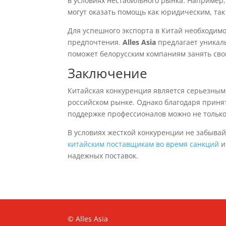
в условиях нестабильного рынка. Например,
могут оказать помощь как юридическим, так
Для успешного экспорта в Китай необходимо
предпочтения.
Alles Asia
предлагает уникал
поможет белорусским компаниям занять сво
Заключение
Китайская конкуренция является серьезным
российском рынке. Однако благодаря приня
поддержке профессионалов можно не только
В условиях жесткой конкуренции не забывай
китайским поставщикам во время санкций
надежных поставок.
© Alles Asia