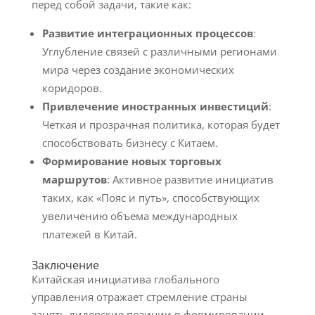
перед собой задачи, такие как:
Развитие интеграционных процессов
:
Углубление связей с различными регионами
мира через создание экономических
коридоров.
Привлечение иностранных инвестиций
:
Четкая и прозрачная политика, которая будет
способствовать бизнесу с Китаем.
Формирование новых торговых
маршрутов
: Активное развитие инициатив
таких, как «Пояс и путь», способствующих
увеличению объема международных
платежей в Китай.
Заключение
Китайская инициатива глобального
управления отражает стремление страны
занять лидерские позиции в формировании