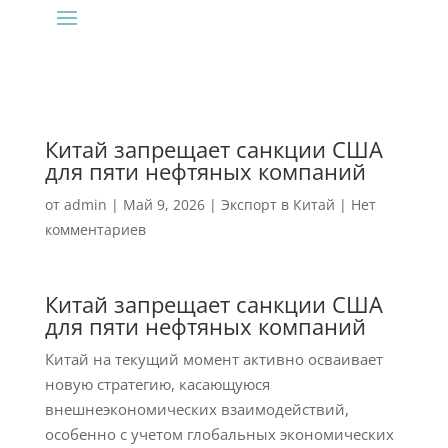
Китай запрещает санкции США
для пяти нефтяных компаний
от
admin
|
Май 9, 2026
|
Экспорт в Китай
|
Нет
комментариев
Китай запрещает санкции США
для пяти нефтяных компаний
Китай на текущий момент активно осваивает
новую стратегию, касающуюся
внешнеэкономических взаимодействий,
особенно с учетом глобальных экономических