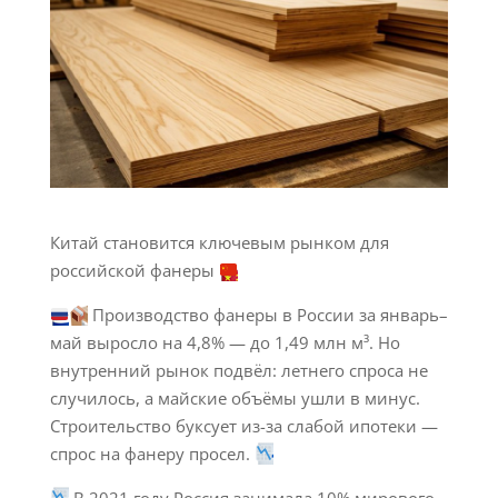
Китай становится ключевым рынком для
российской фанеры
Производство фанеры в России за январь–
май выросло на 4,8% — до 1,49 млн м³. Но
внутренний рынок подвёл: летнего спроса не
случилось, а майские объёмы ушли в минус.
Строительство буксует из-за слабой ипотеки —
спрос на фанеру просел.
В 2021 году Россия занимала 10% мирового