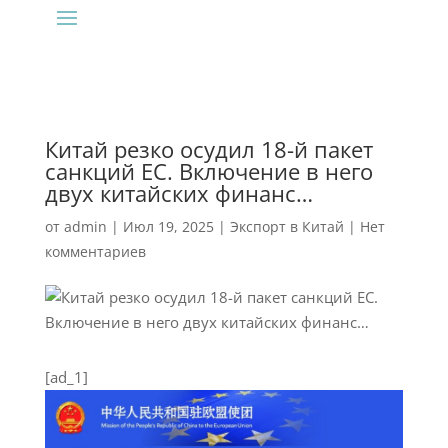
Китай резко осудил 18-й пакет
санкций ЕС. Включение в него
двух китайских финанс…
от
admin
|
Июл 19, 2025
|
Экспорт в Китай
|
Нет
комментариев
[ad_1]