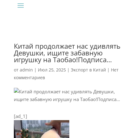
Китай продолжает нас удивлять
Девушки, ищите забавную
игрушку на Таобао!Подписа…
от
admin
|
Июл 25, 2025
|
Экспорт в Китай
|
Нет
комментариев
[ad_1]