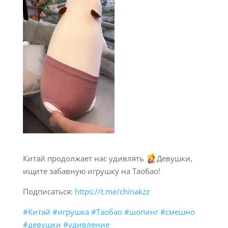
Китай продолжает нас удивлять
Девушки,
ищите забавную игрушку на Таобао!
Подписаться:
https://t.me/chinakzz
#Китай
#игрушка
#Таобао
#шопинг
#смешно
#девушки
#удивление