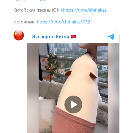
Китайская жизнь (ОК!)
https://t.me/chinakzz
Источник:
https://t.me/chinakzz/732