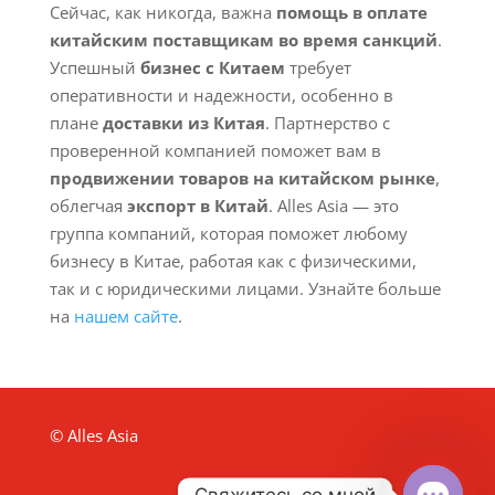
Сейчас, как никогда, важна
помощь в оплате
китайским поставщикам во время санкций
.
Успешный
бизнес с Китаем
требует
оперативности и надежности, особенно в
плане
доставки из Китая
. Партнерство с
проверенной компанией поможет вам в
продвижении товаров на китайском рынке
,
облегчая
экспорт в Китай
. Alles Asia — это
группа компаний, которая поможет любому
бизнесу в Китае, работая как с физическими,
так и с юридическими лицами. Узнайте больше
на
нашем сайте
.
© Alles Asia
Свяжитесь со мной