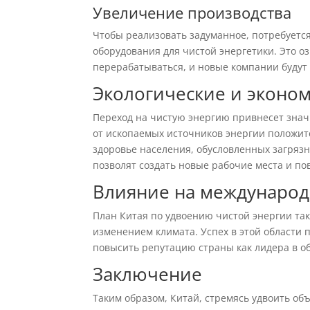
Увеличение производства
Чтобы реализовать задуманное, потребуетс
оборудования для чистой энергетики. Это о
перерабатываться, и новые компании будут
Экологические и эконо
Переход на чистую энергию привнесет зна
от ископаемых источников энергии положите
здоровье населения, обусловленных загряз
позволят создать новые рабочие места и по
Влияние на междунаро
План Китая по удвоению чистой энергии так
изменением климата. Успех в этой области
повысить репутацию страны как лидера в об
Заключение
Таким образом, Китай, стремясь удвоить объ