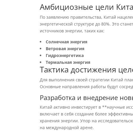
Амбициозные цели Кит
По заявлению правительства, Китай нацеле
энергетической структуре до 80%. Это ст
источников энергии, таких как:
Солнечная энергия
Ветровая энергия
Гидроэнергетика
Термальная энергия
Тактика достижения цел
Для выполнения своей стратегии Китай пл
Основные направления работы будут сосред
Разработка и внедрение нов
Китай активно инвестирует в **научные исс
включает в себя создание более эффективн
хранения энергии. Упор на исследовательс
на международной арене.