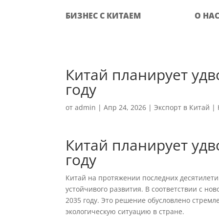
БИЗНЕС С КИТАЕМ
О НА
Китай планирует удв
году
от
admin
|
Апр 24, 2026
|
Экспорт в Китай
|
Китай планирует удв
году
Китай на протяжении последних десятилети
устойчивого развития. В соответствии с нов
2035 году. Это решение обусловлено стрем
экологическую ситуацию в стране.