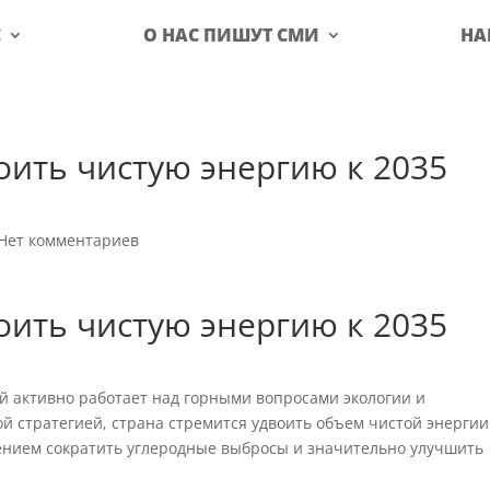
С
О НАС ПИШУТ СМИ
НА
оить чистую энергию к 2035
Нет комментариев
оить чистую энергию к 2035
й активно работает над горными вопросами экологии и
ой стратегией, страна стремится удвоить объем чистой энергии
лением сократить углеродные выбросы и значительно улучшить