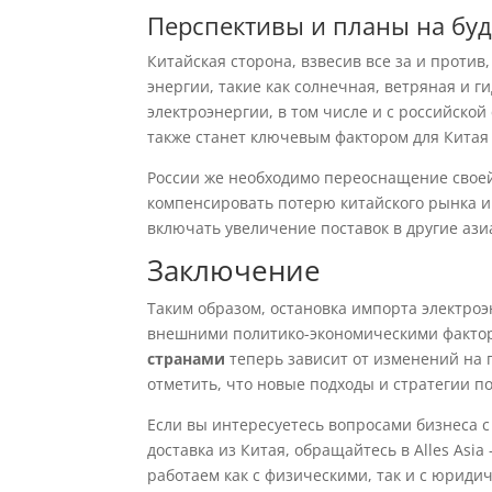
Перспективы и планы на бу
Китайская сторона, взвесив все за и проти
энергии, такие как солнечная, ветряная и 
электроэнергии, в том числе и с российской
также станет ключевым фактором для Китая
России же необходимо переоснащение своей
компенсировать потерю китайского рынка и
включать увеличение поставок в другие ази
Заключение
Таким образом, остановка импорта электроэ
внешними политико-экономическими факто
странами
теперь зависит от изменений на 
отметить, что новые подходы и стратегии по
Если вы интересуетесь вопросами бизнеса 
доставка из Китая, обращайтесь в Alles As
работаем как с физическими, так и с юрид