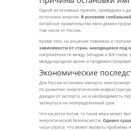
Причины остановки имп
Одной из основных причин, приведших к да
источники энергии.
В условиях глобально
китайское правительство явно демонстриру
том числе от России.
Кроме того, на решение повлияли и геопол
зависимости от стран, находящихся по
напряжённости между Западом и Востоком, э
международной арене и продемонстрировать
Экономические последст
Для России остановка импорта электроэнерг
по развитию энергетической инфраструкту
доходах от экспорта, но и необходимость пе
затянуться на неопределенный срок.
Что касается Китая, то такая мера может б
энергетической безопасности.
Однако суще
часы спроса, что может вызвать проблемы 