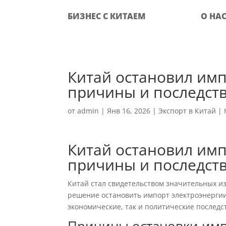
БИЗНЕС С КИТАЕМ
О НА
Китай остановил имп
причины и последст
от
admin
|
Янв 16, 2026
|
Экспорт в Китай
|
Китай остановил имп
причины и последст
Китай стал свидетельством значительных и
решение остановить импорт электроэнергии 
экономические, так и политические последст