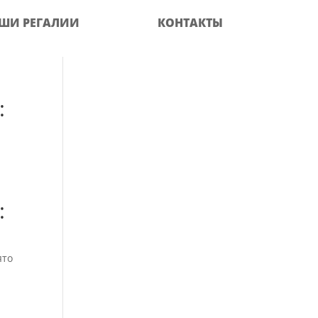
ШИ РЕГАЛИИ
КОНТАКТЫ
:
:
ято