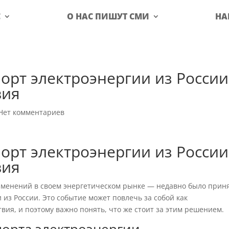
С
О НАС ПИШУТ СМИ
НА
орт электроэнергии из России
вия
Нет комментариев
орт электроэнергии из России
вия
зменений в своем энергетическом рынке — недавно было прин
из России. Это событие может повлечь за собой как
вия, и поэтому важно понять, что же стоит за этим решением.