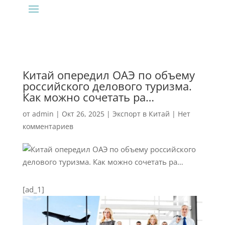
Китай опередил ОАЭ по объему
российского делового туризма.
Как можно сочетать ра…
от
admin
|
Окт 26, 2025
|
Экспорт в Китай
|
Нет
комментариев
[ad_1]