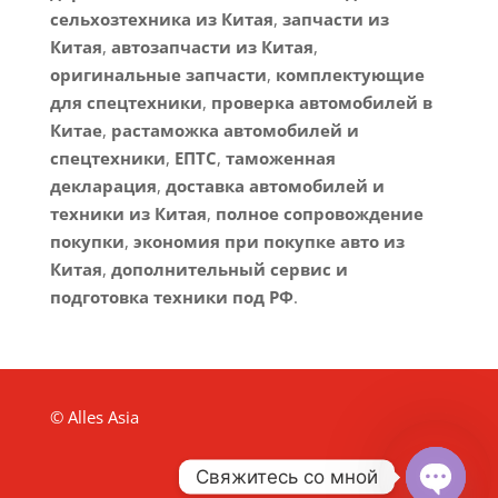
сельхозтехника из Китая
,
запчасти из
Китая
,
автозапчасти из Китая
,
оригинальные запчасти
,
комплектующие
для спецтехники
,
проверка автомобилей в
Китае
,
растаможка автомобилей и
спецтехники
,
ЕПТС
,
таможенная
декларация
,
доставка автомобилей и
техники из Китая
,
полное сопровождение
покупки
,
экономия при покупке авто из
Китая
,
дополнительный сервис и
подготовка техники под РФ
.
© Alles Asia
Свяжитесь со мной