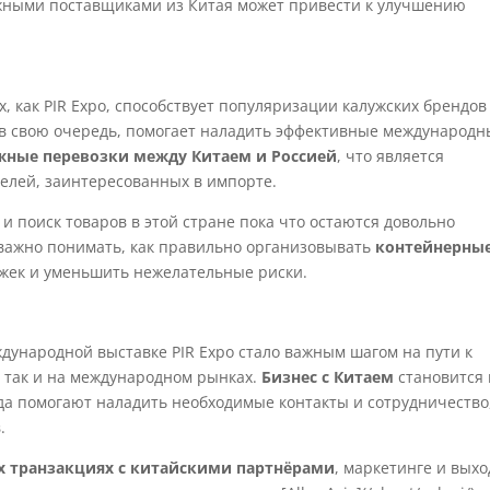
ежными поставщиками из Китая может привести к улучшению
х, как PIR Expo, способствует популяризации калужских брендов
 в свою очередь, помогает наладить эффективные международн
жные перевозки между Китаем и Россией
, что является
елей, заинтересованных в импорте.
 и поиск товаров в этой стране пока что остаются довольно
 важно понимать, как правильно организовывать
контейнерны
ржек и уменьшить нежелательные риски.
дународной выставке PIR Expo стало важным шагом на пути к
 так и на международном рынках.
Бизнес с Китаем
становится 
ода помогают наладить необходимые контакты и сотрудничество
.
 транзакциях с китайскими партнёрами
, маркетинге и выхо