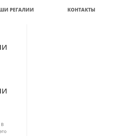
ШИ РЕГАЛИИ
КОНТАКТЫ
ли
ли
 В
это