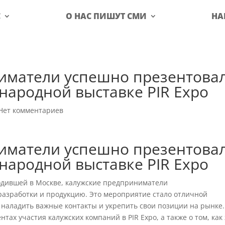
С
О НАС ПИШУТ СМИ
НА
иматели успешно презентова
народной выставке PIR Expo
Нет комментариев
иматели успешно презентова
народной выставке PIR Expo
одившей в Москве, калужские предприниматели
азработки и продукцию. Это мероприятие стало отличной
наладить важные контакты и укрепить свои позиции на рынке.
тах участия калужских компаний в PIR Expo, а также о том, как 