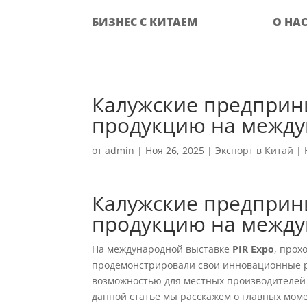
БИЗНЕС С КИТАЕМ
О НА
Калужские предприн
продукцию на между
от
admin
|
Ноя 26, 2025
|
Экспорт в Китай
|
Калужские предприн
продукцию на между
На международной выставке
PIR Expo
, прох
продемонстрировали свои инновационные р
возможностью для местных производителей 
данной статье мы расскажем о главных момен