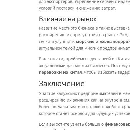
для экспортеров. Укрепление связей с над
условий поставок и снижению затрат.
Влияние на рынок
Развитие местного бизнеса в таких выставка
расширению их присутствия на рынке. Это,
связи и улучшить
морские и железнодоро
актуальной темой для многих предпринимат
В частности, проблемы с доставкой из Китая
актуальными для многих бизнесов. Поэтому
перевозки из Китая
, чтобы избежать заде
Заключение
Участие калужских предпринимателей в меж
расширению их влияния как на внутреннем,
более актуальным, и выставки подобного р
которое станет основой для будущих успехов
Если вы хотите узнать больше о
финансовых