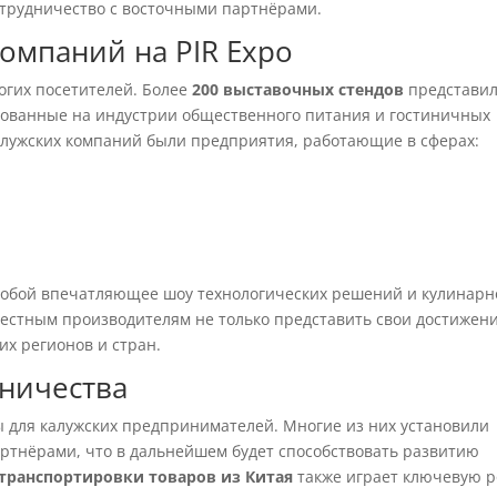
трудничество с восточными партнёрами.
омпаний на PIR Expo
огих посетителей. Более
200 выставочных стендов
представи
рованные на индустрии общественного питания и гостиничных
калужских компаний были предприятия, работающие в сферах:
собой впечатляющее шоу технологических решений и кулинарн
местным производителям не только представить свои достижени
их регионов и стран.
дничества
ы для калужских предпринимателей. Многие из них установили
ртнёрами, что в дальнейшем будет способствовать развитию
транспортировки товаров из Китая
также играет ключевую р