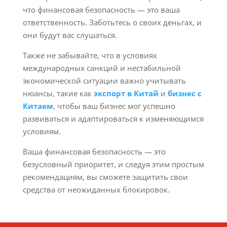
что финансовая безопасность — это ваша
ответственность. Заботьтесь о своих деньгах, и
они будут вас слушаться.
Также не забывайте, что в условиях
международных санкций и нестабильной
экономической ситуации важно учитывать
нюансы, такие как
экспорт в Китай
и
бизнес с
Китаем
, чтобы ваш бизнес мог успешно
развиваться и адаптироваться к изменяющимся
условиям.
Ваша финансовая безопасность — это
безусловный приоритет, и следуя этим простым
рекомендациям, вы сможете защитить свои
средства от неожиданных блокировок.