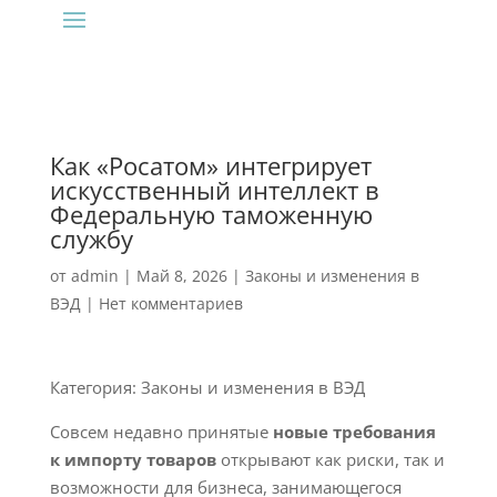
Как «Росатом» интегрирует
искусственный интеллект в
Федеральную таможенную
службу
от
admin
|
Май 8, 2026
|
Законы и изменения в
ВЭД
|
Нет комментариев
Категория: Законы и изменения в ВЭД
Совсем недавно принятые
новые требования
к импорту товаров
открывают как риски, так и
возможности для бизнеса, занимающегося