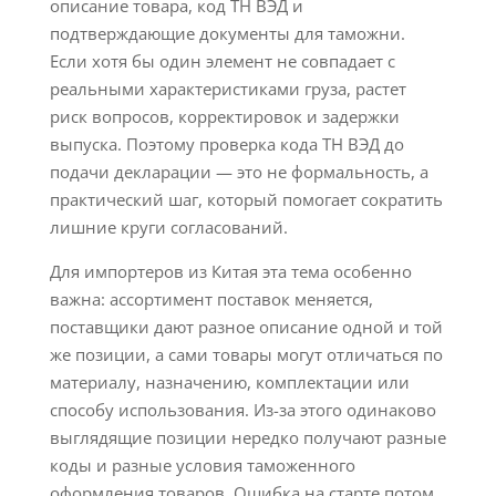
описание товара, код ТН ВЭД и
подтверждающие документы для таможни.
Если хотя бы один элемент не совпадает с
реальными характеристиками груза, растет
риск вопросов, корректировок и задержки
выпуска. Поэтому проверка кода ТН ВЭД до
подачи декларации — это не формальность, а
практический шаг, который помогает сократить
лишние круги согласований.
Для импортеров из Китая эта тема особенно
важна: ассортимент поставок меняется,
поставщики дают разное описание одной и той
же позиции, а сами товары могут отличаться по
материалу, назначению, комплектации или
способу использования. Из-за этого одинаково
выглядящие позиции нередко получают разные
коды и разные условия таможенного
оформления товаров. Ошибка на старте потом