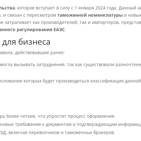
льства
, которое вступает в силу с 1 января 2024 года. Данный а
, и связан с пересмотром
таможенной номенклатуры
и новы
е затрагивает как производителей, так и импортеров, предста
енного регулирования ЕАЭС
.
 для бизнеса
авила, действовавшие ранее:
могла вызывать затруднения, так как существовали разночтени
 основании которых будет производиться классификация данно
ь более четкие, что упростит процесс оформления.
 новые требования к документам и подтверждающим информац
ВЭД, включая перевозчиков и таможенных брокеров.