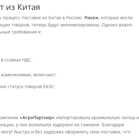
т из Китая
 процесс поставок из Китая в Россию.
Риски
, которые могли
кации товаров, теперь будут минимизированы. Однако важно
ьные требования к:
в ставках НДС.
с изменениями, включают:
ия статуса товаров ЕАЭС;
 компания
«АгроПартнер»
импортировала крахмальную лапшу 
икации, у них возникали задержки на таможне. Благодаря
 могут быстро и без задержек оформлять свои поставки, что