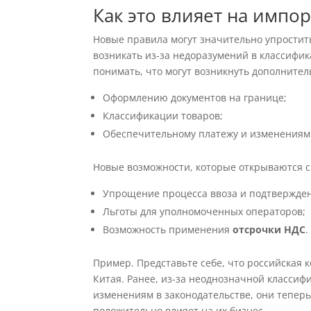
Как это влияет на импор
Новые правила могут значительно упростить
возникать из-за недоразумений в классифи
понимать, что могут возникнуть дополнител
Оформлению документов на границе;
Классификации товаров;
Обеспечительному платежу и изменениям 
Новые возможности, которые открываются 
Упрощение процесса ввоза и подтвержден
Льготы для уполномоченных операторов;
Возможность применения
отсрочки НДС
.
Пример. Представьте себе, что российская
Китая. Ранее, из-за неоднозначной классиф
изменениям в законодательстве, они теперь
положительно влияет на их бизнес.