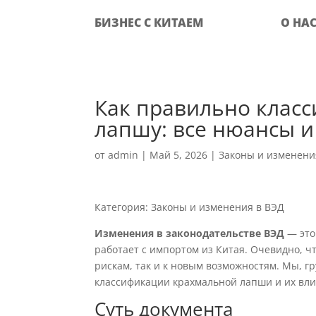
БИЗНЕС С КИТАЕМ
О НА
Как правильно клас
лапшу: все нюансы и
от
admin
|
Май 5, 2026
|
Законы и изменени
Категория: Законы и изменения в ВЭД
Изменения в законодательстве ВЭД
— это 
работает с импортом из Китая. Очевидно, 
рискам, так и к новым возможностям. Мы, гр
классификации крахмальной лапши и их вли
Суть документа