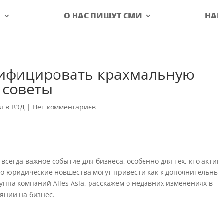
С
О НАС ПИШУТ СМИ
НА
сифицировать крахмальную
 советы
я в ВЭД
|
Нет комментариев
всегда важное событие для бизнеса, особенно для тех, кто акт
что юридические новшества могут привести как к дополнительн
уппа компаний Alles Asia, расскажем о недавних изменениях в
янии на бизнес.