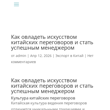
Как овладеть искусством
китайских переговоров и стать
успешным менеджером
от
admin
|
Апр 12, 2026
|
Экспорт в Китай
|
Нет
комментариев
Как овладеть искусством
китайских переговоров и стать
успешным менеджером
Культура китайских переговоров
Китайская культура ведения переговоров
отличается уникальными традициями и