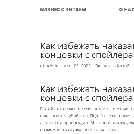
БИЗНЕС С КИТАЕМ
О НА
Как избежать наказа
концовки с спойлер
от
admin
|
Июл 29, 2025
|
Экспорт в Китай
Как избежать наказа
концовки с спойлер
В этой статье мы рассмотрим интересные п
наказания за убийство. Подобные истории ч
аспектах и правосудии. Мы проанализируе
возможность глубже понять рассказ.