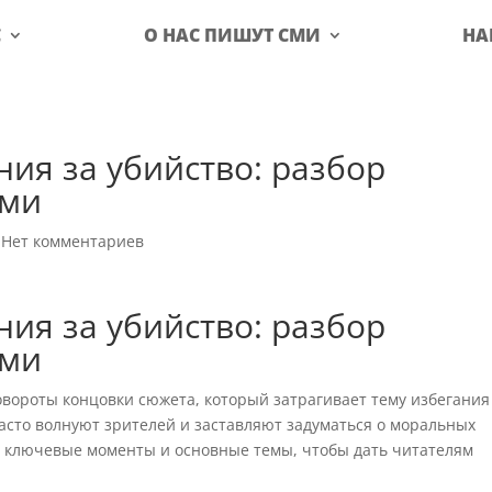
С
О НАС ПИШУТ СМИ
НА
ния за убийство: разбор
ами
|
Нет комментариев
ния за убийство: разбор
ами
овороты концовки сюжета, который затрагивает тему избегания
асто волнуют зрителей и заставляют задуматься о моральных
м ключевые моменты и основные темы, чтобы дать читателям