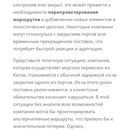
контролем или закрыт, это может привести к
необходимости
перепроектирования
маршрутов
и добавлению новых элементов в
логистические цепочки. Некоторые компании
могут столкнуться с закрытием портов или
временным прекращением поставок, что
потребует быстрой реакции и адаптации.
Представьте типичную ситуацию: компания,
которая осуществляет морские перевозки из
Китая, сталкивается с обычной задержкой из-за
закрытия одного из портов. Из-за этого сроки
поставки увеличиваются, а клиентские
обязательства начинают нарушаться. В этой
ситуации без анализа всех возможностей
компания могла бы проигнорировать
альтернативные маршруты, что привело бы к
значительным потерям. Однако,