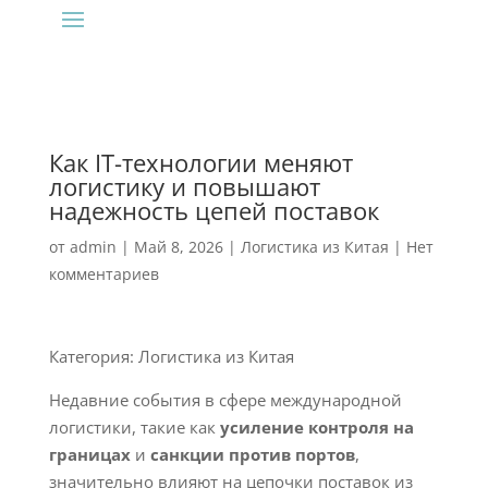
Как IT-технологии меняют
логистику и повышают
надежность цепей поставок
от
admin
|
Май 8, 2026
|
Логистика из Китая
|
Нет
комментариев
Категория: Логистика из Китая
Недавние события в сфере международной
логистики, такие как
усиление контроля на
границах
и
санкции против портов
,
значительно влияют на цепочки поставок из