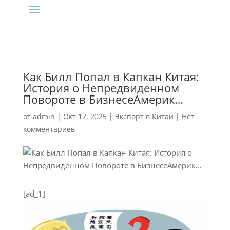
Как Билл Попал в Капкан Китая:
История о Непредвиденном
Повороте в БизнесеАмерик…
от
admin
|
Окт 17, 2025
|
Экспорт в Китай
|
Нет
комментариев
[ad_1]