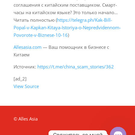
соглашения с китайским поставщиком. Смарт-
часы на китайском языке? Это только начало…
Читать полностью (
https://telegra.ph/Kak-Bill-
Popal-v-Kapkan-Kitaya-Istoriya-o-Nepredvidennom-
Povorote-v-Biznese-10-16
)
Allesasia.com
— Ваш помощник в бизнесе с
Китаем
Источник:
https://t.me/china_scam_stories/362
[ad_2]
View Source
© Alles Asia
Свяжитесь со мной