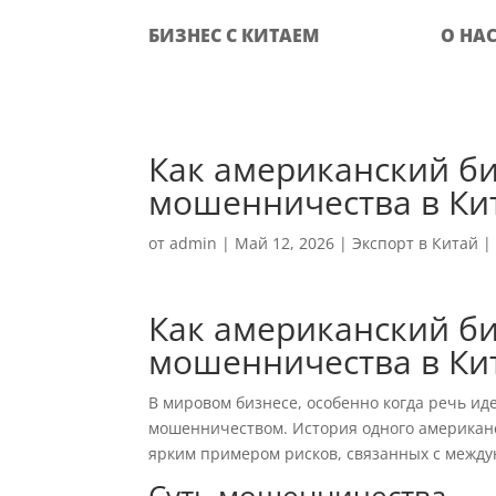
БИЗНЕС С КИТАЕМ
О НА
Как американский би
мошенничества в Ки
от
admin
|
Май 12, 2026
|
Экспорт в Китай
Как американский би
мошенничества в Ки
В мировом бизнесе, особенно когда речь ид
мошенничеством. История одного американс
ярким примером рисков, связанных с между