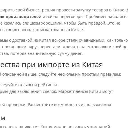
ирить свой бизнес, решил провести закупку товаров в Китае. 
ик производителей
и начал переговоры. Проблемы начались,
е казались слишком хорошими, чтобы быть правдой. Это не
 в своих навыках поиска товаров в Китае.
мы с доставкой из Китая вскоре стали очевидными. Как только
поставщики вдруг перестали отвечать на его звонки и сообще
тва, потеряв значительную сумму денег.
ества при импорте из Китая
ой описанной выше, следуйте нескольким простым правилам:
следуйте отзывы и рейтинги.
рмы для заключения сделок. Маркетплейсы Китай могут
ной проверки. Рассмотрите возможность использования
ам
ых поставщиков из Китая можно получить у компаний,