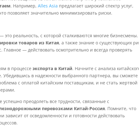
итаем
. Например,
Alles Asia
предлагает широкий спектр услуг,
 что позволяет значительно минимизировать риски.
 это реальность, с которой сталкиваются многие бизнесмены.
ировки товаров из Китая
, а также знание о существующих ри
. Главное — действовать осмотрительно и всегда проверять
ням в процессе
экспорта в Китай
. Начните с анализа китайског
е. Убедившись в надежности выбранного партнера, вы сможете
роблема с оплатой китайским поставщикам, и не стать жертвой
нерами.
 успешно преодолеть все трудности, связанные с
лезнодорожными перевозками Китай-Россия
. Помните, что
ни зависит от осведомленности и готовности действовать
оцессов.