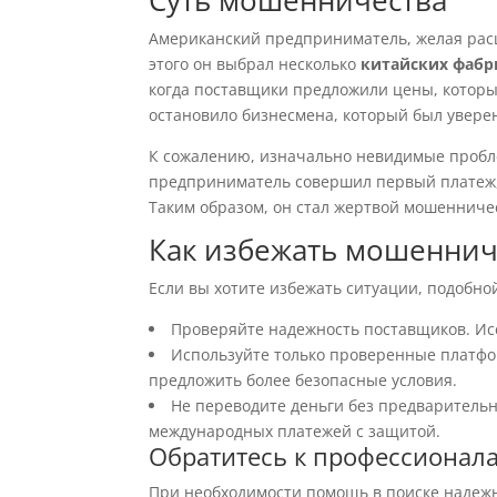
Суть мошенничества
Американский предприниматель, желая расш
этого он выбрал несколько
китайских фабр
когда поставщики предложили цены, которы
остановило бизнесмена, который был уверен
К сожалению, изначально невидимые пробле
предприниматель совершил первый платеж, 
Таким образом, он стал жертвой мошенничес
Как избежать мошеннич
Если вы хотите избежать ситуации, подобн
Проверяйте надежность поставщиков. Ис
Используйте только проверенные платфо
предложить более безопасные условия.
Не переводите деньги без предваритель
международных платежей с защитой.
Обратитесь к профессионал
При необходимости помощь в поиске надежн