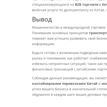
специализирующихся на
B2B торговле с К
включая услуги по дропшиппингу из Китая,
Вывод
Мошенничество в международной торговле —
Понимание основных принципов
транспорт
поможет вам успешно развивать свой бизнес
информацию.
Будьте готовы к возможным подводным кам
рынка и понимания, как работает снабжени
избежать неприятных ситуаций, таких как п
финансовых транзакций с китайскими парт
Соблюдая данные рекомендации, вы сможете
контейнерными перевозками Китай
и
же
успех вашего бизнеса в значительной степе
обдуманно в каждом шаге ваших деловых пр