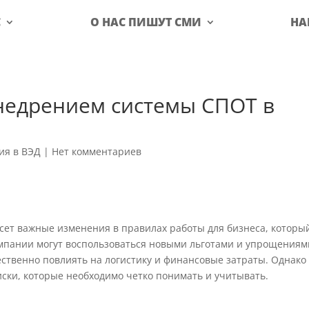
С
О НАС ПИШУТ СМИ
НА
внедрением системы СПОТ в
ия в ВЭД
|
Нет комментариев
сет важные изменения в правилах работы для бизнеса, которы
омпании могут воспользоваться новыми льготами и упрощениям
ственно повлиять на логистику и финансовые затраты. Однако 
ски, которые необходимо четко понимать и учитывать.