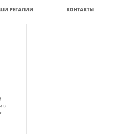
ШИ РЕГАЛИИ
КОНТАКТЫ
й
и в
с