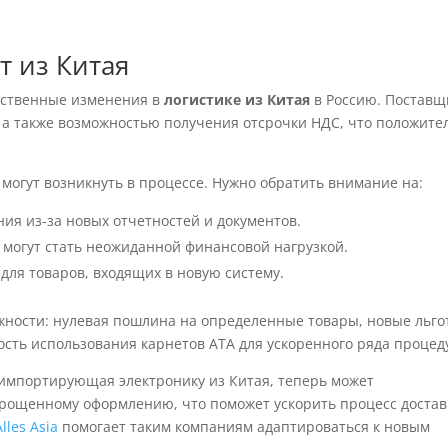
т из Китая
ественные изменения в
логистике из Китая
в Россию. Поставщ
, а также возможностью получения отсрочки НДС, что положите
 могут возникнуть в процессе. Нужно обратить внимание на:
ия из-за новых отчетностей и документов.
 могут стать неожиданной финансовой нагрузкой.
для товаров, входящих в новую систему.
ожности: нулевая пошлина на определенные товары, новые льг
сть использования карнетов АТА для ускоренного ряда процед
 импортирующая электронику из Китая, теперь может
прощенному оформлению, что поможет ускорить процесс достав
Alles Asia
помогает таким компаниям адаптироваться к новым