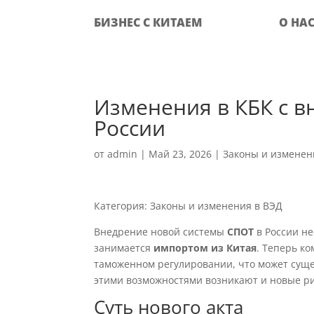
БИЗНЕС С КИТАЕМ
О НА
Изменения в КБК с 
России
от
admin
|
Май 23, 2026
|
Законы и изменен
Категория: Законы и изменения в ВЭД
Внедрение новой системы
СПОТ
в России не
занимается
импортом из Китая
. Теперь к
таможенном регулировании, что может суще
этими возможностями возникают и новые ри
Суть нового акта