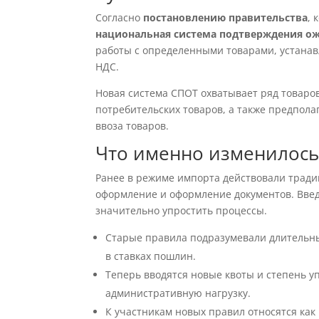
Согласно
постановлению правительства
, 
национальная система подтверждения о
работы с определенными товарами, устана
НДС.
Новая система СПОТ охватывает ряд товар
потребительских товаров, а также предпол
ввоза товаров.
Что именно изменилось
Ранее в режиме импорта действовали трад
оформление и оформление документов. Вве
значительно упростить процессы.
Старые правила подразумевали длительны
в ставках пошлин.
Теперь вводятся новые квоты и степень 
административную нагрузку.
К участникам новых правил относятся как