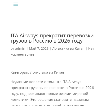
ITA Airways прекратит перевозки
грузов в Россию в 2026 году
от
admin
|
Май 7, 2026
|
Логистика из Китая
|
Нет
комментариев
Категория: Логистика из Китая
Недавние новости о том, что ITA Airways
прекратит грузовые перевозки в Россию в 2026
году, подчеркивают новые реалии мировой
логистики. Это решение становится важным
сигналом для всех компаний, в том числе