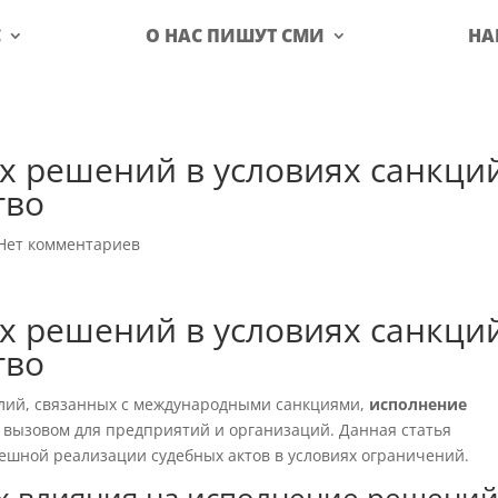
С
О НАС ПИШУТ СМИ
НА
х решений в условиях санкций
тво
Нет комментариев
х решений в условиях санкций
тво
алий, связанных с международными санкциями,
исполнение
 вызовом для предприятий и организаций. Данная статья
ешной реализации судебных актов в условиях ограничений.