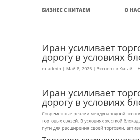
БИЗНЕС С КИТАЕМ
О НА
Иран усиливает торг
дорогу в условиях б
от
admin
|
Май 8, 2026
|
Экспорт в Китай
|
Иран усиливает торг
дорогу в условиях б
Современные реалии международной экономи
торговых связей. В условиях жесткой блок
пути для расширения своей торговли, акти