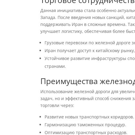
Торговое сотрудничеств
Данная инициатива стала особенно актуаль
Запада. После введения новых санкций, кит
поддерживать Иран в сложные времена. Такж
улучшает логистику, обеспечивая более быс
Грузовые перевозки по железной дороге 
Иран получает доступ к китайскому рынку
Устойчивое развитие инфраструктуры спо
странами.
Преимущества железно
Использование железной дороги для увелич
задач, но и эффективный способ снижения з
торговли через:
Развитие новых транспортных коридоров.
Гармонизацию таможенных процедур.
Оптимизацию транспортных расходов.