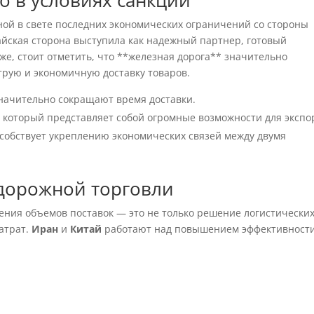
о в условиях санкций
ной в свете последних экономических ограничений со стороны
айская сторона выступила как надежный партнер, готовый
е, стоит отметить, что **железная дорога** значительно
трую и экономичную доставку товаров.
значительно сокращают время доставки.
, который представляет собой огромные возможности для экспо
собствует укреплению экономических связей между двумя
дорожной торговли
ения объемов поставок — это не только решение логистически
атрат.
Иран
и
Китай
работают над повышением эффективност