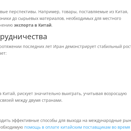
овые перспективы. Например, товары, поставляемые из Китая,
роники до сырьевых материалов, необходимых для местного
личению
экспорта в Китай
.
рудничества
ротяжении последних лет Иран демонстрирует стабильный рос
ает:
а Китай, рискует значительно выиграть, учитывая возросшую
 связей между двумя странами.
одить эффективные способы для выхода на международные рын
необходимую
помощь в оплате китайским поставщикам во время