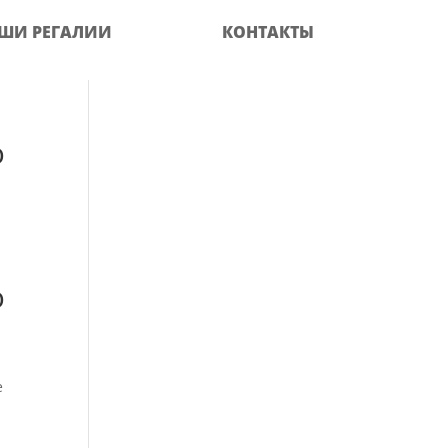
ШИ РЕГАЛИИ
КОНТАКТЫ
ю
ю
е