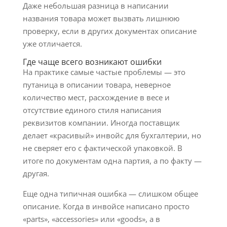
Даже небольшая разница в написании
названия товара может вызвать лишнюю
проверку, если в других документах описание
уже отличается.
Где чаще всего возникают ошибки
На практике самые частые проблемы — это
путаница в описании товара, неверное
количество мест, расхождение в весе и
отсутствие единого стиля написания
реквизитов компании. Иногда поставщик
делает «красивый» инвойс для бухгалтерии, но
не сверяет его с фактической упаковкой. В
итоге по документам одна партия, а по факту —
другая.
Еще одна типичная ошибка — слишком общее
описание. Когда в инвойсе написано просто
«parts», «accessories» или «goods», а в