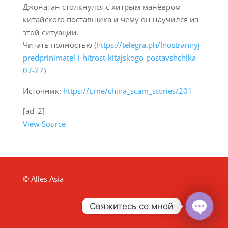
Джонатан столкнулся с хитрым манёвром
китайского поставщика и чему он научился из
этой ситуации.
Читать полностью (
https://telegra.ph/Inostrannyj-
predprinimatel-i-hitrost-kitajskogo-postavshchika-
07-27
)
Источник:
https://t.me/china_scam_stories/201
[ad_2]
View Source
© Alles Asia
Свяжитесь со мной
Open