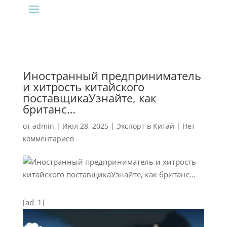
Иностранный предприниматель
и хитрость китайского
поставщикаУзнайте, как
британс…
от
admin
|
Июл 28, 2025
|
Экспорт в Китай
|
Нет
комментариев
[ad_1]