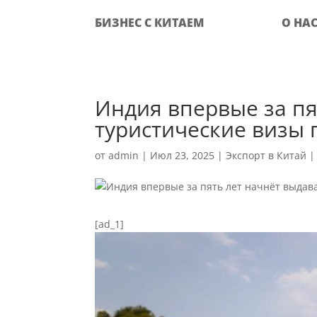
БИЗНЕС С КИТАЕМ
О НА
Индия впервые за пя
туристические визы 
от
admin
|
Июл 23, 2025
|
Экспорт в Китай
[ad_1]