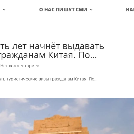
С
О НАС ПИШУТ СМИ
НА
ть лет начнёт выдавать
гражданам Китая. По…
|
Нет комментариев