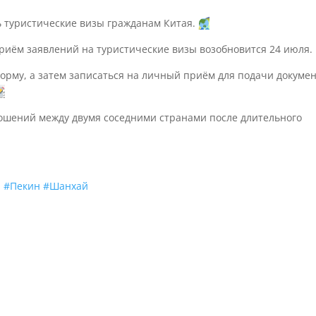
ь туристические визы гражданам Китая.
приём заявлений на туристические визы возобновится 24 июля.
рму, а затем записаться на личный приём для подачи докуме
ношений между двумя соседними странами после длительного
я
#Пекин
#Шанхай