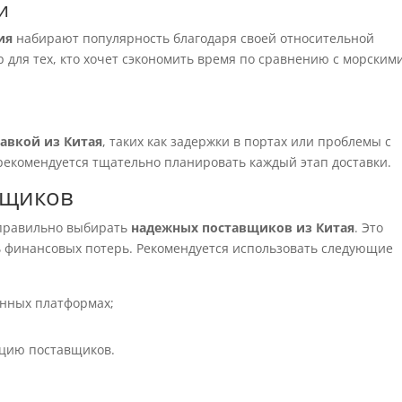
и
ия
набирают популярность благодаря своей относительной
 для тех, кто хочет сэкономить время по сравнению с морским
тавкой из Китая
, таких как задержки в портах или проблемы с
рекомендуется тщательно планировать каждый этап доставки.
вщиков
 правильно выбирать
надежных поставщиков из Китая
. Это
 финансовых потерь. Рекомендуется использовать следующие
анных платформах;
ацию поставщиков.