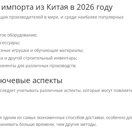
импорта из Китая в 2026 году
ущих производителей в мире, и среди наиболее популярных
гое оборудование;
сессуары;
зные игрушки и обучающие материалы;
ка и другой строительный инвентарь;
поненты для различных производств.
ключевые аспекты
 следует учитывать различные аспекты, которые могут повлият
 одним из самых экономичных способов доставки, особенно дл
 занимать больше времени, чем другие методы.