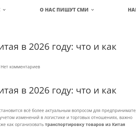
С
О НАС ПИШУТ СМИ
НА
тая в 2026 году: что и как
|
Нет комментариев
тая в 2026 году: что и как
становится всё более актуальным вопросом для предпринимат
с учетом изменений в логистике и торговых отношениях, важно
кже как организовать
транспортировку товаров из Китая