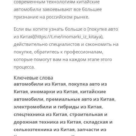
современным технологиям китайские
автомобили завоевывают все большее
признание на российском рынке.
Если вы хотите узнать больше о [покупке авто
из Китая](https://t.me/inomarki_iz_kitaya),
действительно специалистов и сэкономить на
покупке, обратитесь к профессионалам,
которые помогут вам на каждом этапе этого
процесса.
Ключевые слова
автомобили из Китая
,
покупка авто из
Китая
,
иномарки из Китая
,
китайские
автомобили
,
премиальные авто из Китая
,
электромобили и гибриды из Китая
,
спецтехника из Китая
,
строительная и
дорожная техника из Китая
,
складская и
сельхозтехника из Китая
,
запчасти из