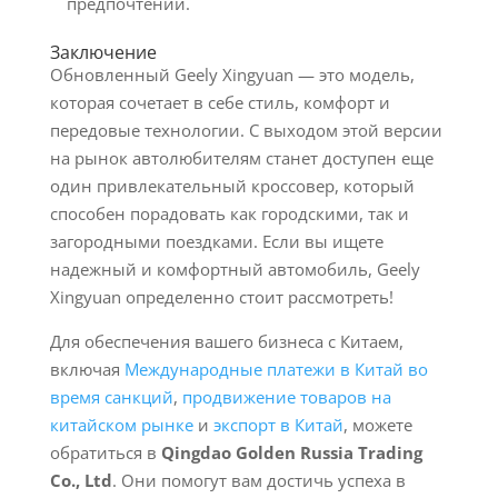
предпочтений.
Заключение
Обновленный Geely Xingyuan — это модель,
которая сочетает в себе стиль, комфорт и
передовые технологии. С выходом этой версии
на рынок автолюбителям станет доступен еще
один привлекательный кроссовер, который
способен порадовать как городскими, так и
загородными поездками. Если вы ищете
надежный и комфортный автомобиль, Geely
Xingyuan определенно стоит рассмотреть!
Для обеспечения вашего бизнеса с Китаем,
включая
Международные платежи в Китай во
время санкций
,
продвижение товаров на
китайском рынке
и
экспорт в Китай
, можете
обратиться в
Qingdao Golden Russia Trading
Co., Ltd
. Они помогут вам достичь успеха в