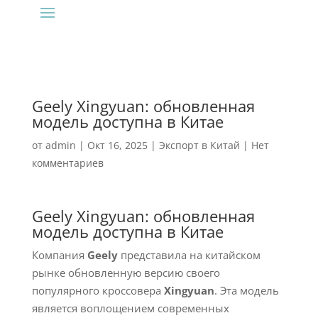
Geely Xingyuan: обновленная
модель доступна в Китае
от
admin
|
Окт 16, 2025
|
Экспорт в Китай
|
Нет
комментариев
Geely Xingyuan: обновленная
модель доступна в Китае
Компания
Geely
представила на китайском
рынке обновленную версию своего
популярного кроссовера
Xingyuan
. Эта модель
является воплощением современных