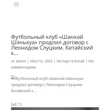
Футбольный клуб «Шанхай
Шэньхуа» продлил договор с
Леонидом Слуцким. Китайский
к…
от
admin
|
Июл 16, 2025
|
Экспорт в Китай
|
Нет
комментариев
[ad_1]