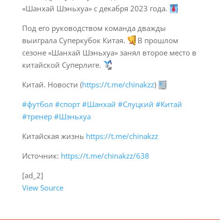
«Шанхай Шэньхуа» с декабря 2023 года.
Под его руководством команда дважды
выиграла Суперкубок Китая.
В прошлом
сезоне «Шанхай Шэньхуа» занял второе место в
китайской Суперлиге.
Китай. Новости (
https://t.me/chinakzz
)
#футбол
#спорт
#Шанхай
#Слуцкий
#Китай
#тренер
#Шэньхуа
Китайская жизнь
https://t.me/chinakzz
Источник:
https://t.me/chinakzz/638
[ad_2]
View Source