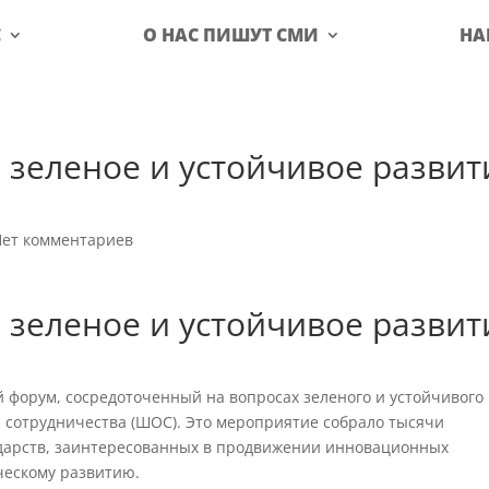
С
О НАС ПИШУТ СМИ
НА
зеленое и устойчивое развит
Нет комментариев
зеленое и устойчивое развит
 форум, сосредоточенный на вопросах зеленого и устойчивого
 сотрудничества (ШОС). Это мероприятие собрало тысячи
сударств, заинтересованных в продвижении инновационных
ческому развитию.