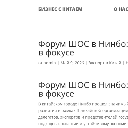
БИЗНЕС С КИТАЕМ
О НА
Форум ШОС в Нинбо: 
в фокусе
от
admin
|
Май 9, 2026
|
Экспорт в Китай
|
Форум ШОС в Нинбо: 
в фокусе
В китайском городе Нинбо прошел значимый
развития в рамках Шанхайской организации
делегатов, экспертов и представителей го
подходов к экологии и устойчивому экономи