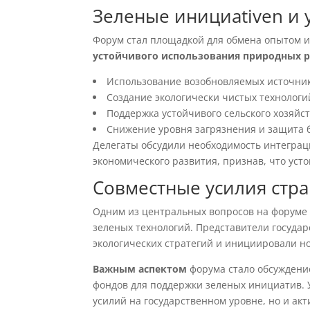
Зеленые инициativen и 
Форум стал площадкой для обмена опытом 
устойчивого использования природных р
Использование возобновляемых источни
Создание экологически чистых технологи
Поддержка устойчивого сельского хозяйс
Снижение уровня загрязнения и защита 
Делегаты обсудили необходимость интегра
экономического развития, признав, что уст
Совместные усилия стра
Одним из центральных вопросов на форуме 
зеленых технологий. Представители госуда
экологических стратегий и инициировали н
Важным аспектом
форума стало обсуждени
фондов для поддержки зеленых инициатив. У
усилий на государственном уровне, но и акт