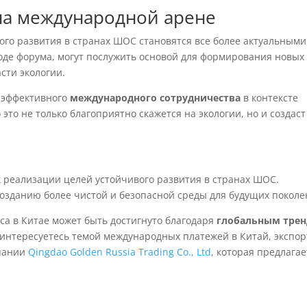
на международной арене
ого развития в странах ШОС становятся все более актуальными
ходе форума, могут послужить основой для формирования новых
сти экологии.
ь эффективного
международного сотрудничества
в контексте
это не только благоприятно скажется на экологии, но и создаст
к реализации целей устойчивого развития в странах ШОС.
созданию более чистой и безопасной среды для будущих поколе
са в Китае может быть достигнуто благодаря
глобальным тре
ы интересуетесь темой международных платежей в Китай, экспор
мпании
Qingdao Golden Russia Trading Co., Ltd
, которая предлагае